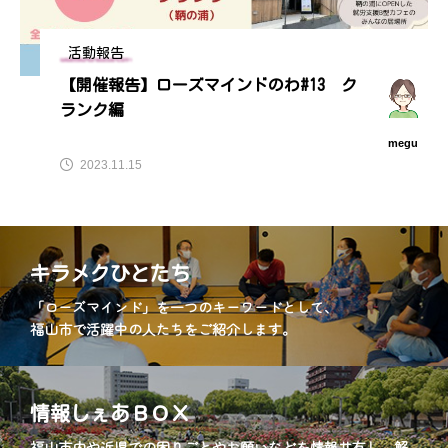
活動報告
【開催報告】ローズマインドのわ#13 ク
ランク編
megu
2023.11.15
キラメクひとたち
「ローズマインド」を一つのキーワードとして、
福山市で活躍中の人たちをご紹介します。
情報しぇあＢＯＸ
福山市内や近県での困りごとやお願いなどを情報共有し、解