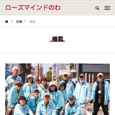
ローズマインドのわ
記事
植栽
植栽