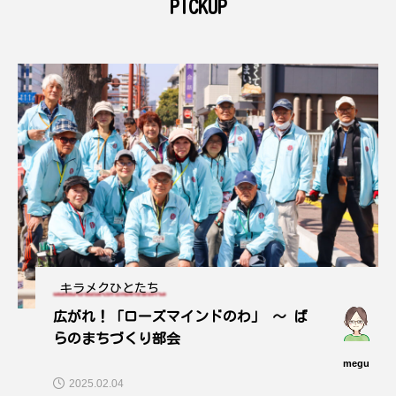
PICKUP
キラメクひとたち
広がれ！「ローズマインドのわ」 ～ ば
らのまちづくり部会
megu
2025.02.04