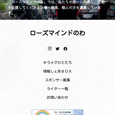
「ローズマインドのわ」では、私たちの想いに共感し、活動
を応援してくださる企業・団体、個人の方を募集していま
す。
ローズマインドのわ
キラメクひとたち
情報しぇあＢＯＸ
スポンサー募集
ライター一覧
お問い合わせ