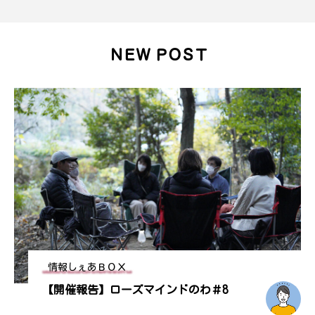
ＮＥＷ ＰＯＳＴ
情報しぇあＢＯＸ
【開催報告】ローズマインドのわ＃8