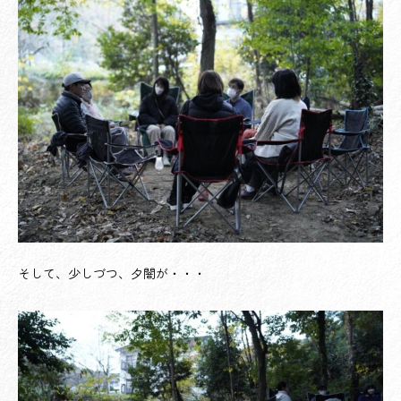
そして、少しづつ、夕闇が・・・