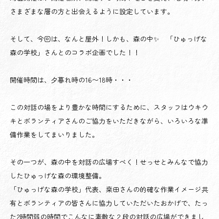
さまざまな層の方と出会えるように設定しています。
そして、今回は、なんと屋外！しかも、森の中✨ 「ひゅっげな
森の学校」さんとのコラボ企画でした！！
開催時間は、夕暮れ時の16〜18時・・・
この対話の場をより豊かな時間にするために、スタッフはウキウ
キとボランティアさんのご協力をいただきながら、いろいろな準
備作業をしてまいりました。
その一つが、森の中を対話の広場すべく！せっせとみんなで協力
したひゅっげな森の環境整備。
「ひゅっげな森の学校」代表、桒田さんの的確な作業イメージ共
有とボランティアの皆さんに協力していただいたおかげで、たっ
た2時間弱の時間でこんなに素敵な２段の対話の広場ができまし