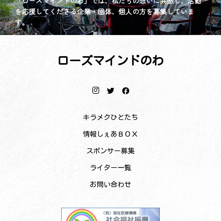
「ローズマインドのわ」では、私たちの想いに共感し、活動
を応援してくださる企業・団体、個人の方を募集していま
す。
ローズマインドのわ
キラメクひとたち
情報しぇあＢＯＸ
スポンサー募集
ライター一覧
お問い合わせ