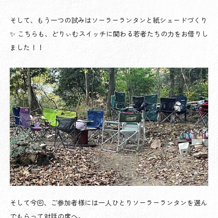
そして、もう一つの試みはソーラーランタンと紙シェードづくり
✨ こちらも、どりぃむスイッチに関わる若者たちの力をお借りし
ました！！
そして今回、ご参加者様には一人ひとりソーラーランタンを選ん
でもらって対話の席へ。