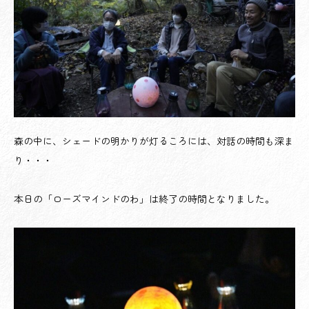
森の中に、シェードの明かりが灯るころには、対話の時間も深ま
り・・・
本日の「ローズマインドのわ」は終了の時間となりました。