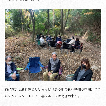
自己紹介と最近感じたひゅっげ（居心地の良い時間や空間）につ
いてからスタートして、各グループは対話の中へ。