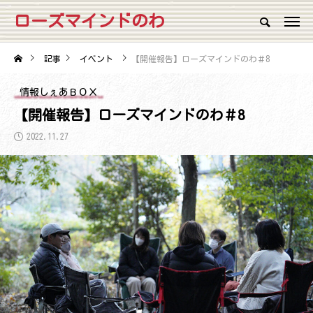
ローズマインドのわ
記事
イベント
【開催報告】ローズマインドのわ＃8
情報しぇあＢＯＸ
【開催報告】ローズマインドのわ＃8
2022.11.27