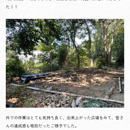
た！！
外での作業はとても気持ち良く、出来上がった広場をみて、皆さ
んの達成感も格別だったご様子でした。